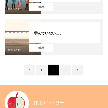
雑感
2024.08.22
学んでいない…。
雑感
2024.08.22
1
2
3
採用エントリー