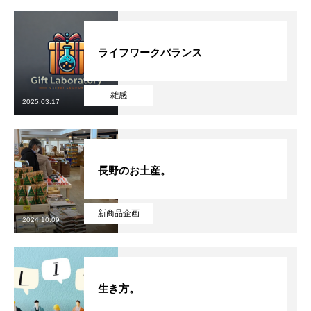
ライフワークバランス
雑感
2025.03.17
長野のお土産。
新商品企画
2024.10.09
生き方。