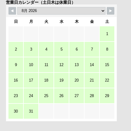
営業日カレンダー（土日木は休業日）
日
月
火
水
木
金
土
1
2
3
4
5
6
7
8
9
10
11
12
13
14
15
16
17
18
19
20
21
22
23
24
25
26
27
28
29
30
31