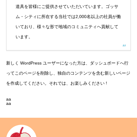
道具を皆様にご提供させていただいています。ゴッサ
CONTACT
お問い合わせ
ム・シティに所在する当社では2,000名以上の社員が働
いており、様々な形で地域のコミュニティへ貢献して
います。
プライバシーポリシー
新着情報
カレンダー
会社概要
お問い
新しく WordPress ユーザーになった方は、
ダッシュボード
へ行
ってこのページを削除し、独自のコンテンツを含む新しいページ
を作成してください。それでは、お楽しみください !
aa
aa